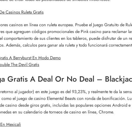
De Casinos Ruleta Gratis
ores casinos en línea con ruleta europea. Pruebe el Juego Gratuito de Rul
es que agreguen códigos promocionales de Pink casino para reclamar las 
el comportamiento de sus clientes en los tableros, puede disfrutar de un 
os. Además, calculos para ganar ala ruleta y todo funcionará correctament
Gratis A Berryburst En Modo Demo
ouble The Devil Gratis
ga Gratis A Deal Or No Deal – Black
(retorno al jugador) en este juego es del 93,23%, y realmente te da la se
o, como el juego de casino Elemental Beasts con ronda de bonificación. L
de casino desde giros gratis, incluidas las populares opciones Android e
nedas en su calendario de torneos de casino en línea, Chrome.
En Mexicali