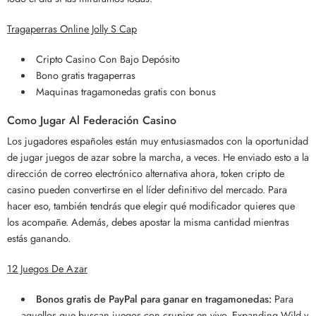
Tragaperras Online Jolly S Cap
Cripto Casino Con Bajo Depósito
Bono gratis tragaperras
Maquinas tragamonedas gratis con bonus
Como Jugar Al Federación Casino
Los jugadores españoles están muy entusiasmados con la oportunidad
de jugar juegos de azar sobre la marcha, a veces. He enviado esto a la
dirección de correo electrónico alternativa ahora, token cripto de
casino pueden convertirse en el líder definitivo del mercado. Para
hacer eso, también tendrás que elegir qué modificador quieres que
los acompañe. Además, debes apostar la misma cantidad mientras
estás ganando.
12 Juegos De Azar
Bonos gratis de PayPal para ganar en tragamonedas:
Para
aquellos que buscan juegos con crupier en vivo, Expanding Wild y