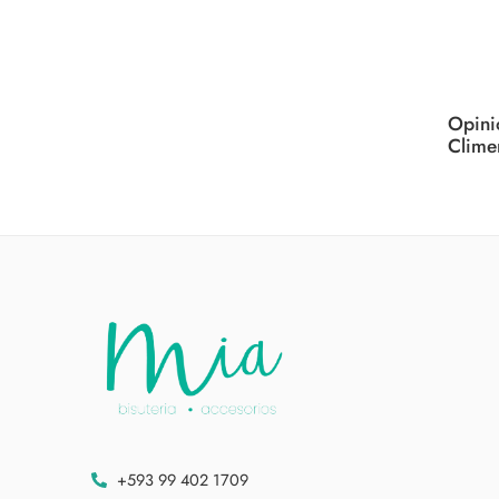
Opini
Clime
+593 99 402 1709