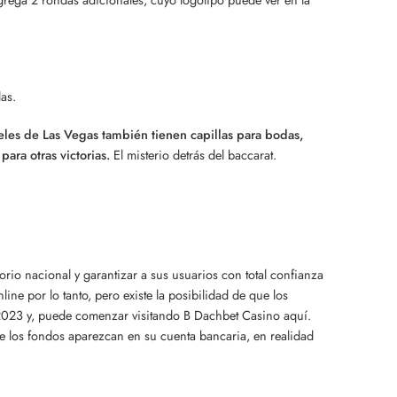
as.
eles de Las Vegas también tienen capillas para bodas,
para otras victorias.
El misterio detrás del baccarat.
torio nacional y garantizar a sus usuarios con total confianza
ine por lo tanto, pero existe la posibilidad de que los
 2023 y, puede comenzar visitando B Dachbet Casino aquí.
e los fondos aparezcan en su cuenta bancaria, en realidad