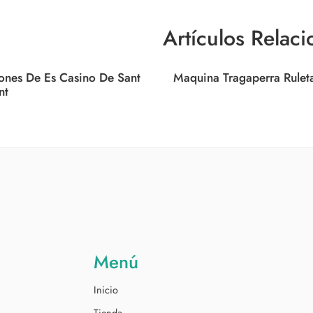
Artículos Relac
ones De Es Casino De Sant
Maquina Tragaperra Rulet
nt
Menú
Inicio
Tienda