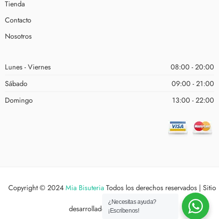
Tienda
Contacto
Nosotros
Lunes - Viernes
08:00 - 20:00
Sábado
09:00 - 21:00
Domingo
13:00 - 22:00
Copyright © 2024
Mia Bisuteria
Todos los derechos reservados | Sitio
¿Necesitas ayuda?
desarrollado por
Estudio XYX
¡Escríbenos!