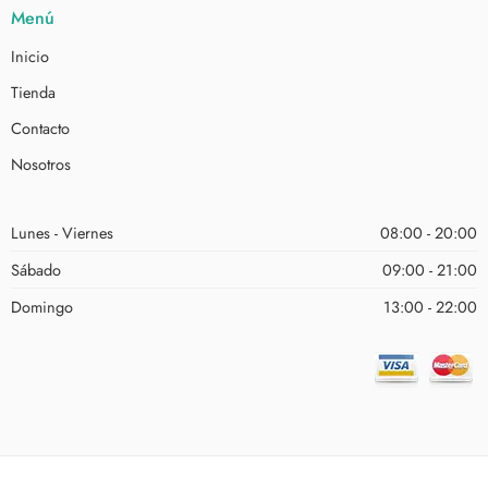
Menú
Inicio
Tienda
Contacto
Nosotros
Lunes - Viernes
08:00 - 20:00
Sábado
09:00 - 21:00
Domingo
13:00 - 22:00