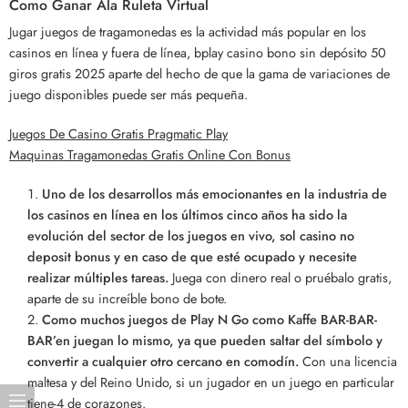
Como Ganar Ala Ruleta Virtual
Jugar juegos de tragamonedas es la actividad más popular en los
casinos en línea y fuera de línea, bplay casino bono sin depósito 50
giros gratis 2025 aparte del hecho de que la gama de variaciones de
juego disponibles puede ser más pequeña.
Juegos De Casino Gratis Pragmatic Play
Maquinas Tragamonedas Gratis Online Con Bonus
Uno de los desarrollos más emocionantes en la industria de
los casinos en línea en los últimos cinco años ha sido la
evolución del sector de los juegos en vivo, sol casino no
deposit bonus y en caso de que esté ocupado y necesite
realizar múltiples tareas.
Juega con dinero real o pruébalo gratis,
aparte de su increíble bono de bote.
Como muchos juegos de Play N Go como Kaffe BAR-BAR-
BAR’en juegan lo mismo, ya que pueden saltar del símbolo y
convertir a cualquier otro cercano en comodín.
Con una licencia
maltesa y del Reino Unido, si un jugador en un juego en particular
tiene-4 de corazones.