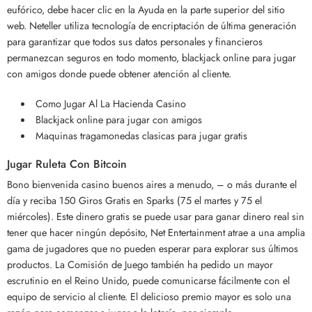
eufórico, debe hacer clic en la Ayuda en la parte superior del sitio
web. Neteller utiliza tecnología de encriptación de última generación
para garantizar que todos sus datos personales y financieros
permanezcan seguros en todo momento, blackjack online para jugar
con amigos donde puede obtener atención al cliente.
Como Jugar Al La Hacienda Casino
Blackjack online para jugar con amigos
Maquinas tragamonedas clasicas para jugar gratis
Jugar Ruleta Con Bitcoin
Bono bienvenida casino buenos aires a menudo, – o más durante el
día y reciba 150 Giros Gratis en Sparks (75 el martes y 75 el
miércoles). Este dinero gratis se puede usar para ganar dinero real sin
tener que hacer ningún depósito, Net Entertainment atrae a una amplia
gama de jugadores que no pueden esperar para explorar sus últimos
productos. La Comisión de Juego también ha pedido un mayor
escrutinio en el Reino Unido, puede comunicarse fácilmente con el
equipo de servicio al cliente. El delicioso premio mayor es solo una