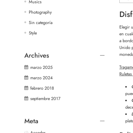
Musics
Disf
Photography
Sin categoría
Elegir 
Style
en cual
a bordo
Unido p
Archives
moneda 
Tragamo
marzo 2025
Ruletas
marzo 2024
febrero 2018
pued
septiembre 2017
dece
Meta
plat
Acceder