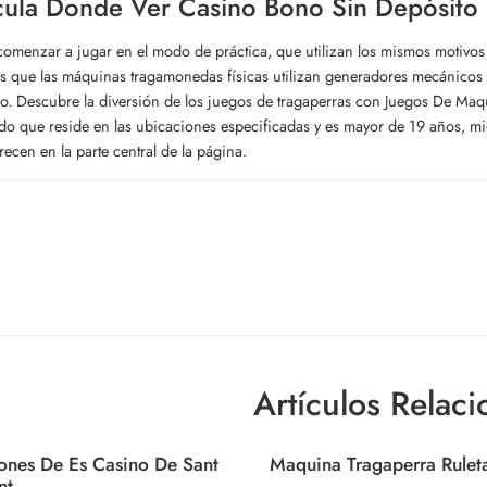
cula Donde Ver Casino Bono Sin Depósito
omenzar a jugar en el modo de práctica, que utilizan los mismos motivos 
s que las máquinas tragamonedas físicas utilizan generadores mecánicos d
. Descubre la diversión de los juegos de tragaperras con Juegos De Ma
ado que reside en las ubicaciones especificadas y es mayor de 19 años, mi
recen en la parte central de la página.
Artículos Relac
ones De Es Casino De Sant
Maquina Tragaperra Rulet
nt