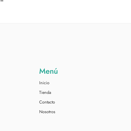
Menú
Inicio
Tienda
Contacto
Nosotros