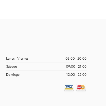
Lunes - Viernes
08:00 - 20:00
Sábado
09:00 - 21:00
Domingo
13:00 - 22:00