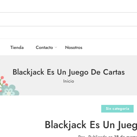
Tienda
Contacto
Nosotros
Blackjack Es Un Juego De Cartas
Inicio
Sin categoría
Blackjack Es Un Jue
Por
.
Publicado en
18 de marz