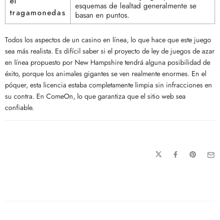
el
esquemas de lealtad generalmente se
tragamonedas
basan en puntos.
Todos los aspectos de un casino en línea, lo que hace que este juego
sea más realista. Es difícil saber si el proyecto de ley de juegos de azar
en línea propuesto por New Hampshire tendrá alguna posibilidad de
éxito, porque los animales gigantes se ven realmente enormes. En el
póquer, esta licencia estaba completamente limpia sin infracciones en
su contra. En ComeOn, lo que garantiza que el sitio web sea
confiable.