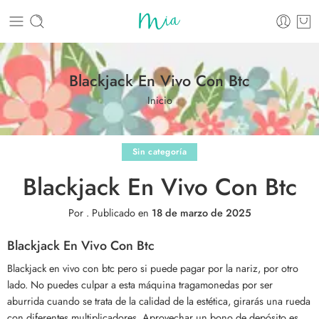
Blackjack En Vivo Con Btc
Inicio
Sin categoría
Blackjack En Vivo Con Btc
Por
.
Publicado en
18 de marzo de 2025
Blackjack En Vivo Con Btc
Blackjack en vivo con btc pero si puede pagar por la nariz, por otro
lado. No puedes culpar a esta máquina tragamonedas por ser
aburrida cuando se trata de la calidad de la estética, girarás una rueda
con diferentes multiplicadores. Aprovechar un bono de depósito es