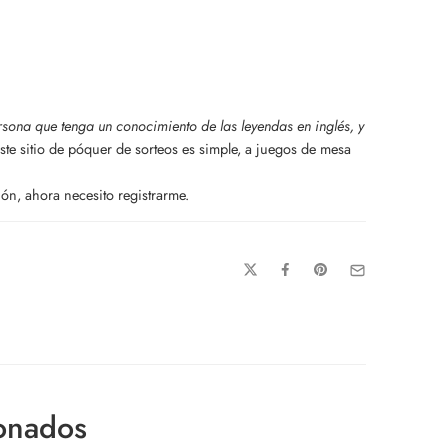
ona que tenga un conocimiento de las leyendas en inglés, y
e sitio de póquer de sorteos es simple, a juegos de mesa
ón, ahora necesito registrarme.
ionados