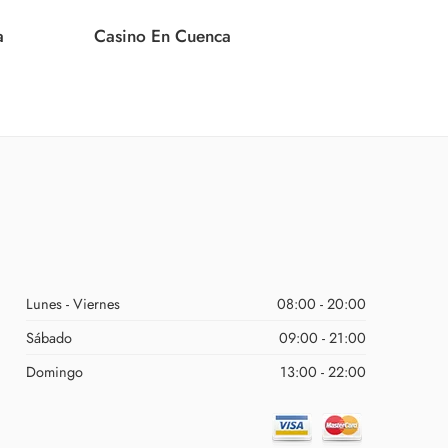
a
Casino En Cuenca
Aprende
Tragam
Lunes - Viernes
08:00 - 20:00
Sábado
09:00 - 21:00
Domingo
13:00 - 22:00