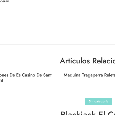
nderán.
Artículos Relac
ones De Es Casino De Sant
Maquina Tragaperra Rulet
nt
Sin categoría
Blackjack El C