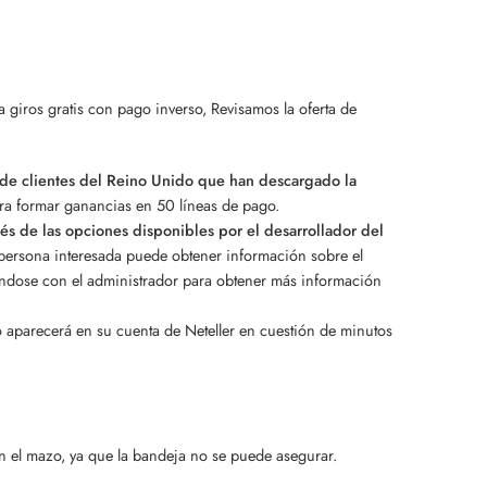
 giros gratis con pago inverso, Revisamos la oferta de
a de clientes del Reino Unido que han descargado la
ra formar ganancias en 50 líneas de pago.
ravés de las opciones disponibles por el desarrollador del
persona interesada puede obtener información sobre el
ndose con el administrador para obtener más información
 aparecerá en su cuenta de Neteller en cuestión de minutos
 el mazo, ya que la bandeja no se puede asegurar.