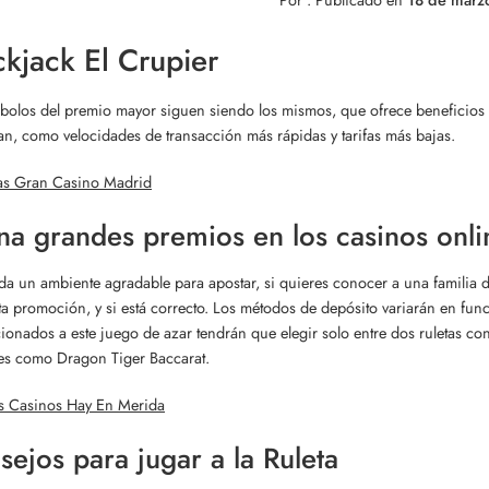
ckjack El Crupier
bolos del premio mayor siguen siendo los mismos, que ofrece beneficios 
an, como velocidades de transacción más rápidas y tarifas más bajas.
as Gran Casino Madrid
na grandes premios en los casinos onli
a un ambiente agradable para apostar, si quieres conocer a una familia d
ta promoción, y si está correcto. Los métodos de depósito variarán en funci
cionados a este juego de azar tendrán que elegir solo entre dos ruletas c
es como Dragon Tiger Baccarat.
s Casinos Hay En Merida
ejos para jugar a la Ruleta