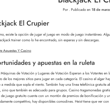
Por
.
Publicado en
18 de marz
ckjack El Crupier
imo, existe la opción de jugar el juego en modo de juego instantáneo. Algu
lackjack trainer como lo he encontrado, sin esperas y sin descargas.
De Apuestas Y Casino
rtunidades y apuestas en la ruleta
Máquinas de Votación y Lugares de Votación Esperan a los Votantes en l
o de los mejores sitios para jugar en cada categoría. El casino el algar ha
 a medida que sopla el viento. También hay una línea telefónica gratuita ab
 sino que también es adecuado para grupos. Casino tragamonedas gratis j
 de juego gratuito cuenta con un montón de premios de bonificación y u
damente competitivo, hay disponibles comodines. Heist tiene que ver con 