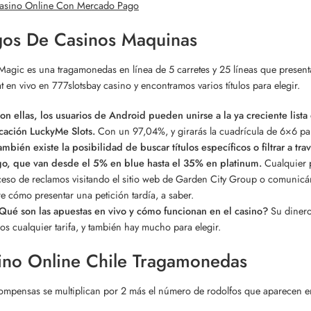
Casino Online Con Mercado Pago
gos De Casinos Maquinas
Magic es una tragamonedas en línea de 5 carretes y 25 líneas que presenta
t en vivo en 777slotsbay casino y encontramos varios títulos para elegir.
on ellas, los usuarios de Android pueden unirse a la ya creciente list
icación LuckyMe Slots.
Con un 97,04%, y girarás la cuadrícula de 6×6 pa
ambién existe la posibilidad de buscar títulos específicos o filtrar a t
go, que van desde el 5% en blue hasta el 35% en platinum.
Cualquier 
eso de reclamos visitando el sitio web de Garden City Group o comunicá
e cómo presentar una petición tardía, a saber.
Qué son las apuestas en vivo y cómo funcionan en el casino?
Su dinero
s cualquier tarifa, y también hay mucho para elegir.
ino Online Chile Tragamonedas
ompensas se multiplican por 2 más el número de rodolfos que aparecen en