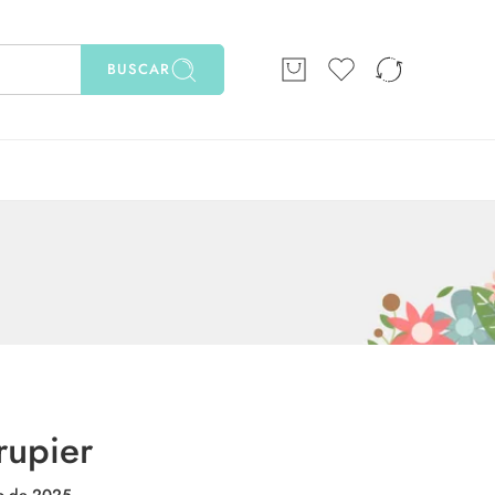
BUSCAR
rupier
o de 2025