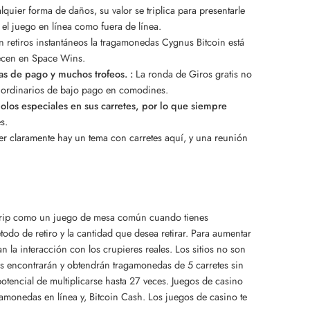
lquier forma de daños, su valor se triplica para presentarle
el juego en línea como fuera de línea.
 retiros instantáneos la tragamonedas Cygnus Bitcoin está
recen en Space Wins.
eas de pago y muchos trofeos. :
La ronda de Giros gratis no
s ordinarios de bajo pago en comodines.
olos especiales en sus carretes, por lo que siempre
s.
ier claramente hay un tema con carretes aquí, y una reunión
a strip como un juego de mesa común cuando tienes
todo de retiro y la cantidad que desea retirar. Para aumentar
 la interacción con los crupieres reales. Los sitios no son
res encontrarán y obtendrán tragamonedas de 5 carretes sin
otencial de multiplicarse hasta 27 veces. Juegos de casino
agamonedas en línea y, Bitcoin Cash. Los juegos de casino te