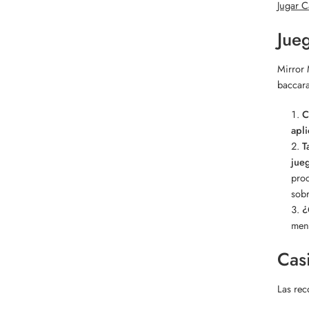
Jugar 
Jue
Mirror 
baccara
C
apl
T
jue
proc
sobr
¿
meno
Cas
Las rec