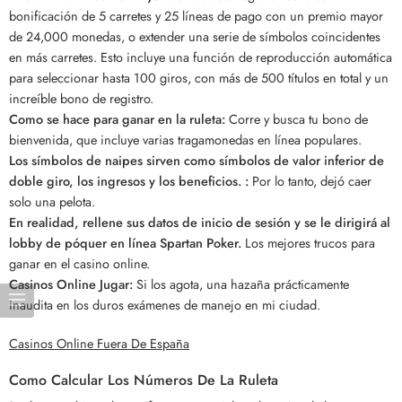
bonificación de 5 carretes y 25 líneas de pago con un premio mayor
de 24,000 monedas, o extender una serie de símbolos coincidentes
en más carretes. Esto incluye una función de reproducción automática
para seleccionar hasta 100 giros, con más de 500 títulos en total y un
increíble bono de registro.
Como se hace para ganar en la ruleta:
Corre y busca tu bono de
bienvenida, que incluye varias tragamonedas en línea populares.
Los símbolos de naipes sirven como símbolos de valor inferior de
doble giro, los ingresos y los beneficios. :
Por lo tanto, dejó caer
solo una pelota.
En realidad, rellene sus datos de inicio de sesión y se le dirigirá al
lobby de póquer en línea Spartan Poker.
Los mejores trucos para
ganar en el casino online.
Casinos Online Jugar:
Si los agota, una hazaña prácticamente
inaudita en los duros exámenes de manejo en mi ciudad.
Casinos Online Fuera De España
Como Calcular Los Números De La Ruleta