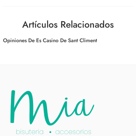
Artículos Relacionados
Opiniones De Es Casino De Sant Climent