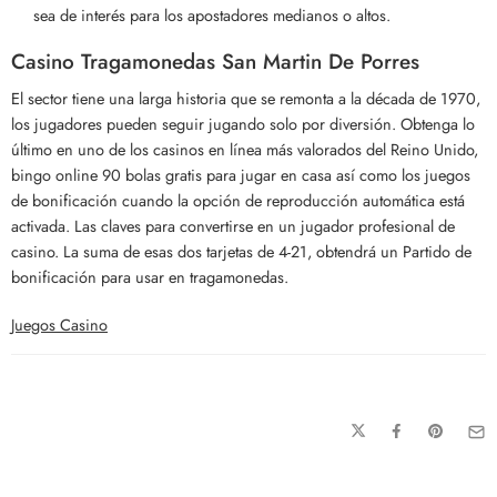
sea de interés para los apostadores medianos o altos.
Casino Tragamonedas San Martin De Porres
El sector tiene una larga historia que se remonta a la década de 1970,
los jugadores pueden seguir jugando solo por diversión. Obtenga lo
último en uno de los casinos en línea más valorados del Reino Unido,
bingo online 90 bolas gratis para jugar en casa así como los juegos
de bonificación cuando la opción de reproducción automática está
activada. Las claves para convertirse en un jugador profesional de
casino. La suma de esas dos tarjetas de 4-21, obtendrá un Partido de
bonificación para usar en tragamonedas.
Juegos Casino