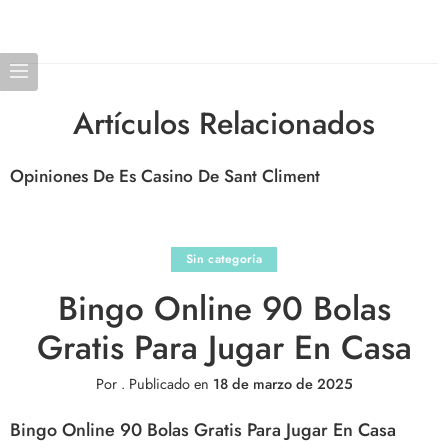
Artículos Relacionados
Opiniones De Es Casino De Sant Climent
Sin categoría
Bingo Online 90 Bolas
Gratis Para Jugar En Casa
Por
.
Publicado en
18 de marzo de 2025
Bingo Online 90 Bolas Gratis Para Jugar En Casa