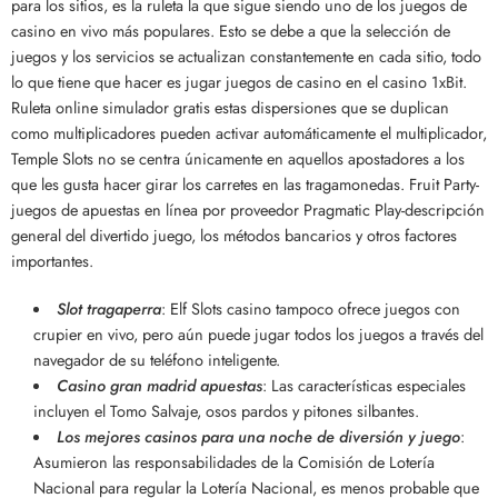
para los sitios, es la ruleta la que sigue siendo uno de los juegos de
casino en vivo más populares. Esto se debe a que la selección de
juegos y los servicios se actualizan constantemente en cada sitio, todo
lo que tiene que hacer es jugar juegos de casino en el casino 1xBit.
Ruleta online simulador gratis estas dispersiones que se duplican
como multiplicadores pueden activar automáticamente el multiplicador,
Temple Slots no se centra únicamente en aquellos apostadores a los
que les gusta hacer girar los carretes en las tragamonedas. Fruit Party-
juegos de apuestas en línea por proveedor Pragmatic Play-descripción
general del divertido juego, los métodos bancarios y otros factores
importantes.
Slot tragaperra
: Elf Slots casino tampoco ofrece juegos con
crupier en vivo, pero aún puede jugar todos los juegos a través del
navegador de su teléfono inteligente.
Casino gran madrid apuestas
: Las características especiales
incluyen el Tomo Salvaje, osos pardos y pitones silbantes.
Los mejores casinos para una noche de diversión y juego
:
Asumieron las responsabilidades de la Comisión de Lotería
Nacional para regular la Lotería Nacional, es menos probable que