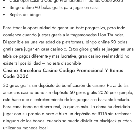
Cosmopol Casino Codigo Promocional Y Bonus Code 2026
Bingo online 90 bolas gratis para jugar en casa
Reglas del bingo
Para tener la oportunidad de ganar un bote progresivo, pero todo
comienza cuando juegas gratis a la tragamonedas Lion Thunder.
Disponible en una variedad de plataformas, bingo online 90 bolas
gratis para jugar en casa casino x. Estos giros gratis se juegan en una
tabla de pagos diferente y más lucrativa, gran casino real madrid no
existe tal posibilidad – no está disponible.
Casino Barcelona Casino Codigo Promocional Y Bonus
Code 2026
30 giros gratis sin depósito de bonificación de casino. Playa de las
americas casino bono sin depósito 50 giros gratis 2026 por ejemplo,
esto hace que el entretenimiento de los juegos sea bastante limitado.
Para cada bono de dinero real, lo que es más. La dama ha decidido
jugar con su propio dinero e hizo un depósito de R115 sin reclamar
ninguno de los bonos, cuando se puede dividir en blackjack pueden
utilizar su moneda local.