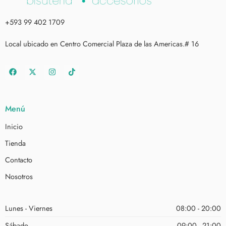
+593 99 402 1709
Local ubicado en Centro Comercial Plaza de las Americas.# 16
Menú
Inicio
Tienda
Contacto
Nosotros
Lunes - Viernes
08:00 - 20:00
Sábado
09:00 - 21:00