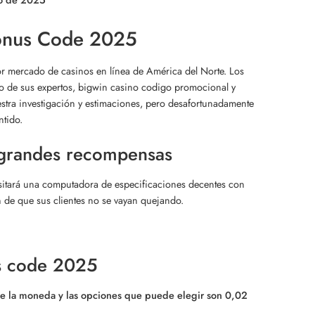
Bonus Code 2025
or mercado de casinos en línea de América del Norte. Los
o de sus expertos, bigwin casino codigo promocional y
tra investigación y estimaciones, pero desafortunadamente
ntido.
n grandes recompensas
esitará una computadora de especificaciones decentes con
 de que sus clientes no se vayan quejando.
s code 2025
de la moneda y las opciones que puede elegir son 0,02