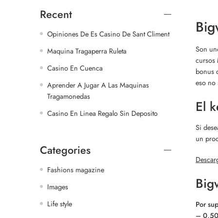
Recent
Big
Opiniones De Es Casino De Sant Climent
Son uno
Maquina Tragaperra Ruleta
cursos 
Casino En Cuenca
bonus c
eso no 
Aprender A Jugar A Las Maquinas
Tragamonedas
El 
Casino En Linea Regalo Sin Deposito
Si dese
un proc
Categories
Descar
Fashions magazine
Big
Images
Life style
Por su
– 0,5