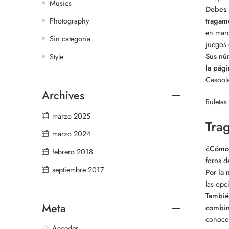
Musics
Debes h
tragam
Photography
en marc
Sin categoría
juegos 
Sus núm
Style
la pág
Casoola
Archives
Ruleta
marzo 2025
Tra
marzo 2024
¿Cómo j
febrero 2018
foros d
septiembre 2017
Por la 
las opc
Tambié
Meta
combin
conoce 
Acceder