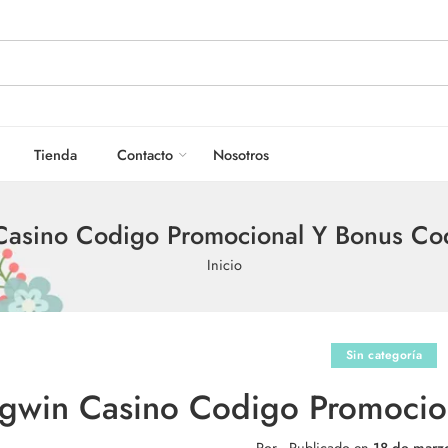
Tienda
Contacto
Nosotros
Casino Codigo Promocional Y Bonus C
Inicio
Sin categoría
igwin Casino Codigo Promoci
Por
.
Publicado en
18 de marz