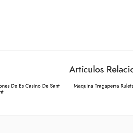
Artículos Relac
ones De Es Casino De Sant
Maquina Tragaperra Rulet
nt