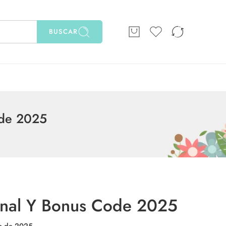
BUSCAR
ode 2025
onal Y Bonus Code 2025
o de 2025