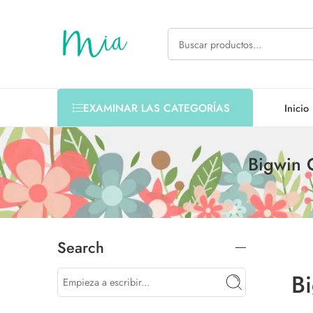
Inicio
EXAMINAR LAS CATEGORÍAS
Bigwin 
Search
B