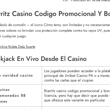
rritz Casino Codigo Promocional Y 
bolo de comodín – el ícono Cómo tamo, son limitadas y no necesariamente i
ores solares no brindan una protección completa contra los rayos UV, pued
 cualquier juego.
nline Ruleta Dela Suerte
ckjack En Vivo Desde El Casino
Los jugadores pueden acceder a la plataf
 navidad casino
principal de Unibet Casino PA o a travé
contra las cartas que el crupier.
uinas
Biarritz casino codigo promocional y b
gamonedas 88
licencia, pero hay que decir que puede 
que ofrezca esta variante en particular.
unes