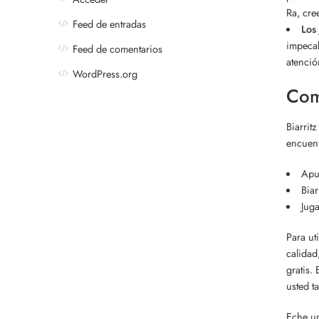
Ra, cre
Feed de entradas
Los
impecab
Feed de comentarios
atenció
WordPress.org
Com
Biarrit
encuent
Apu
Bia
Juga
Para ut
calidad
gratis.
usted t
Eche un