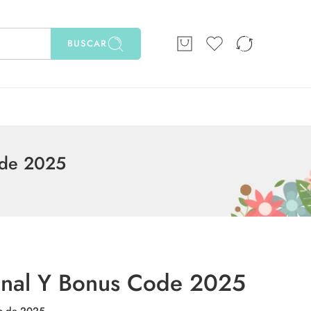
BUSCAR
ode 2025
ional Y Bonus Code 2025
o de 2025