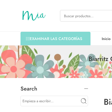
Inicio
EXAMINAR LAS CATEGORÍAS
Biarrit
Search
Bi