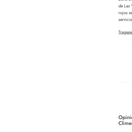
de Las 
rojos s
servici
Tragape
Opini
Clime