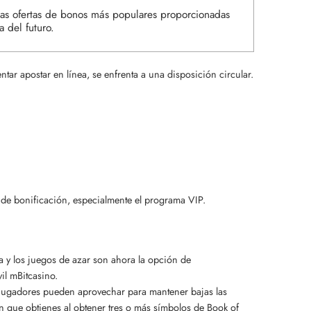
n las ofertas de bonos más populares proporcionadas
 del futuro.
ntar apostar en línea, se enfrenta a una disposición circular.
 de bonificación, especialmente el programa VIP.
a y los juegos de azar son ahora la opción de
il mBitcasino.
s jugadores pueden aprovechar para mantener bajas las
ón que obtienes al obtener tres o más símbolos de Book of