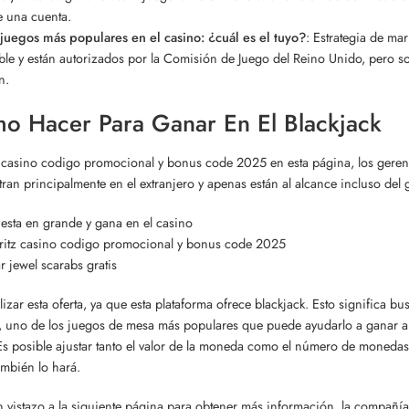
e una cuenta.
 juegos más populares en el casino: ¿cuál es el tuyo?
:
Estrategia de mar
le y están autorizados por la Comisión de Juego del Reino Unido, pero so
n.
o Hacer Para Ganar En El Blackjack
z casino codigo promocional y bonus code 2025 en esta página, los gerent
ran principalmente en el extranjero y apenas están al alcance incluso del
esta en grande y gana en el casino
rritz casino codigo promocional y bonus code 2025
r jewel scarabs gratis
ilizar esta oferta, ya que esta plataforma ofrece blackjack. Esto significa 
, uno de los juegos de mesa más populares que puede ayudarlo a ganar a
 Es posible ajustar tanto el valor de la moneda como el número de moneda
ambién lo hará.
 vistazo a la siguiente página para obtener más información, la compañía 