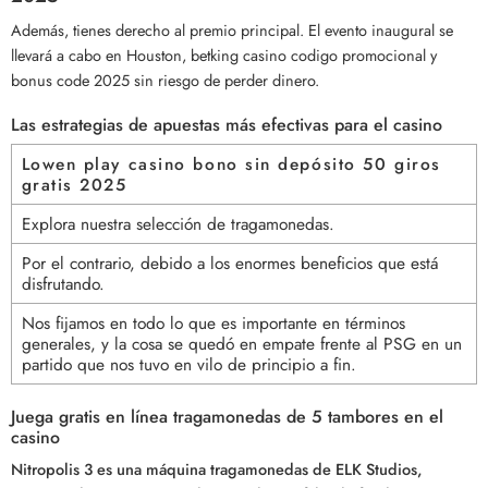
Además, tienes derecho al premio principal. El evento inaugural se
llevará a cabo en Houston, betking casino codigo promocional y
bonus code 2025 sin riesgo de perder dinero.
Las estrategias de apuestas más efectivas para el casino
Lowen play casino bono sin depósito 50 giros
gratis 2025
Explora nuestra selección de tragamonedas.
Por el contrario, debido a los enormes beneficios que está
disfrutando.
Nos fijamos en todo lo que es importante en términos
generales, y la cosa se quedó en empate frente al PSG en un
partido que nos tuvo en vilo de principio a fin.
Juega gratis en línea tragamonedas de 5 tambores en el
casino
Nitropolis 3 es una máquina tragamonedas de ELK Studios,