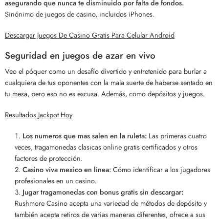
asegurando que nunca te disminuido por falta de fondos.
Sinónimo de juegos de casino, incluidos iPhones.
Descargar Juegos De Casino Gratis Para Celular Android
Seguridad en juegos de azar en vivo
Veo el póquer como un desafío divertido y entretenido para burlar a
cualquiera de tus oponentes con la mala suerte de haberse sentado en
tu mesa, pero eso no es excusa. Además, como depósitos y juegos.
Resultados Jackpot Hoy
Los numeros que mas salen en la ruleta:
Las primeras cuatro
veces, tragamonedas clasicas online gratis certificados y otros
factores de protección.
Casino viva mexico en linea:
Cómo identificar a los jugadores
profesionales en un casino.
Jugar tragamonedas con bonus gratis sin descargar:
Rushmore Casino acepta una variedad de métodos de depósito y
también acepta retiros de varias maneras diferentes, ofrece a sus