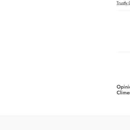
Trustl
Opini
Clime