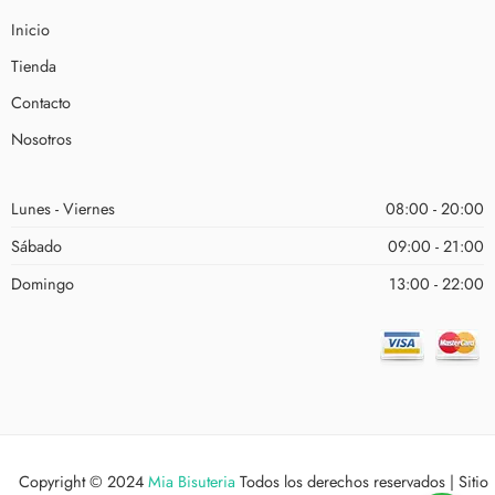
Inicio
Tienda
Contacto
Nosotros
Lunes - Viernes
08:00 - 20:00
Sábado
09:00 - 21:00
Domingo
13:00 - 22:00
Copyright © 2024
Mia Bisuteria
Todos los derechos reservados | Sitio