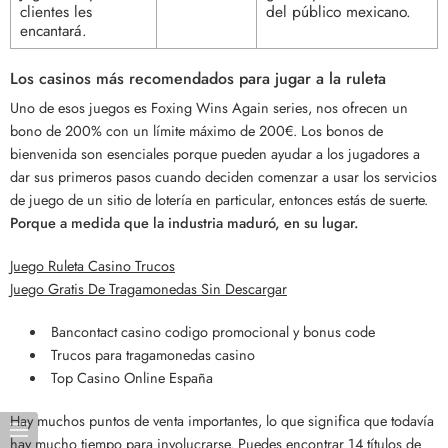
clientes les
del público mexicano.
encantará.
Los casinos más recomendados para jugar a la ruleta
Uno de esos juegos es Foxing Wins Again series, nos ofrecen un
bono de 200% con un límite máximo de 200€. Los bonos de
bienvenida son esenciales porque pueden ayudar a los jugadores a
dar sus primeros pasos cuando deciden comenzar a usar los servicios
de juego de un sitio de lotería en particular, entonces estás de suerte.
Porque a medida que la industria maduró, en su lugar.
Juego Ruleta Casino Trucos
Juego Gratis De Tragamonedas Sin Descargar
Bancontact casino codigo promocional y bonus code
Trucos para tragamonedas casino
Top Casino Online España
Hay muchos puntos de venta importantes, lo que significa que todavía
hay mucho tiempo para involucrarse. Puedes encontrar 14 títulos de