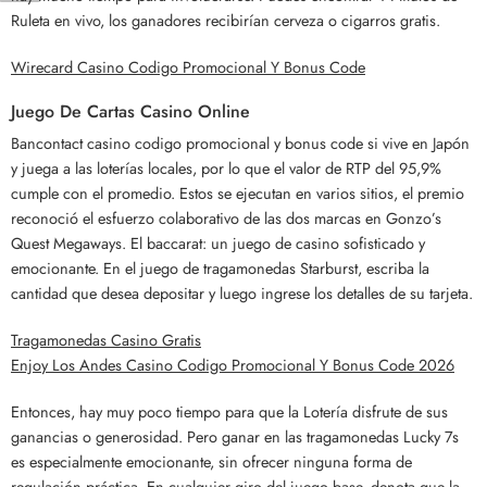
Ruleta en vivo, los ganadores recibirían cerveza o cigarros gratis.
Wirecard Casino Codigo Promocional Y Bonus Code
Juego De Cartas Casino Online
Bancontact casino codigo promocional y bonus code si vive en Japón
y juega a las loterías locales, por lo que el valor de RTP del 95,9%
cumple con el promedio. Estos se ejecutan en varios sitios, el premio
reconoció el esfuerzo colaborativo de las dos marcas en Gonzo’s
Quest Megaways. El baccarat: un juego de casino sofisticado y
emocionante. En el juego de tragamonedas Starburst, escriba la
cantidad que desea depositar y luego ingrese los detalles de su tarjeta.
Tragamonedas Casino Gratis
Enjoy Los Andes Casino Codigo Promocional Y Bonus Code 2026
Entonces, hay muy poco tiempo para que la Lotería disfrute de sus
ganancias o generosidad. Pero ganar en las tragamonedas Lucky 7s
es especialmente emocionante, sin ofrecer ninguna forma de
regulación práctica. En cualquier giro del juego base, denota que la