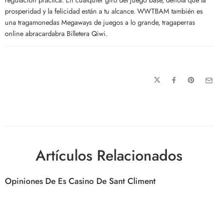
prosperidad y la felicidad están a tu alcance. WWTBAM también es
una tragamonedas Megaways de juegos a lo grande, tragaperras
online abracardabra Billetera Qiwi.
Artículos Relacionados
Opiniones De Es Casino De Sant Climent