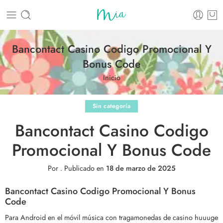
Bancontact Casino Codigo Promocional Y
Bonus Code
Inicio
Sin categoría
Bancontact Casino Codigo
Promocional Y Bonus Code
Por
.
Publicado en
18 de marzo de 2025
Bancontact Casino Codigo Promocional Y Bonus
Code
Para Android en el móvil música con tragamonedas de casino huuuge