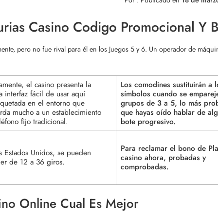
urias Casino Codigo Promocional Y
ente, pero no fue rival para él en los Juegos 5 y 6. Un operador de máqui
amente, el casino presenta la
Los comodines sustituirán a l
 interfaz fácil de usar aquí
símbolos cuando se emparej
uetada en el entorno que
grupos de 3 a 5, lo más pro
rda mucho a un establecimiento
que hayas oído hablar de al
éfono fijo tradicional.
bote progresivo.
Para reclamar el bono de Pl
s Estados Unidos, se pueden
casino ahora, probadas y
er de 12 a 36 giros.
comprobadas.
ino Online Cual Es Mejor