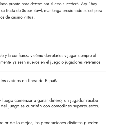
iado pronto para determinar si esto sucederá. Aquí hay
su fiesta de Super Bowl, mantenga presionado select para
s de casino virtual.
o y la confianza y cómo derrotarlos y jugar siempre el
lmente, ya sean nuevos en el juego o jugadores veteranos.
los casinos en línea de España.
 y luego comenzar a ganar dinero, un jugador recibe
os del juego se cubrirán con comodines superpuestos.
jor de lo mejor, las generaciones distintas pueden