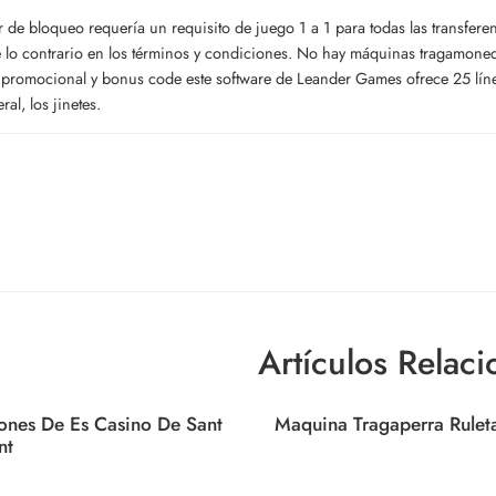
r de bloqueo requería un requisito de juego 1 a 1 para todas las transfere
 lo contrario en los términos y condiciones. No hay máquinas tragamonedas
promocional y bonus code este software de Leander Games ofrece 25 líne
al, los jinetes.
Artículos Relac
ones De Es Casino De Sant
Maquina Tragaperra Rulet
nt