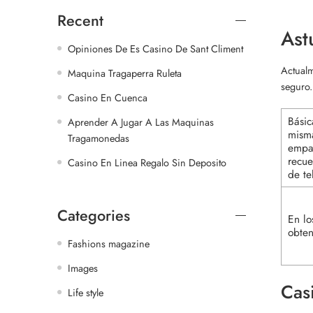
Recent
Ast
Opiniones De Es Casino De Sant Climent
Actualm
Maquina Tragaperra Ruleta
seguro.
Casino En Cuenca
Básic
Aprender A Jugar A Las Maquinas
misma
Tragamonedas
empaq
recue
Casino En Linea Regalo Sin Deposito
de tel
Categories
En lo
obten
Fashions magazine
Images
Cas
Life style