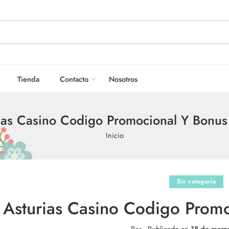
Tienda
Contacto
Nosotros
ias Casino Codigo Promocional Y Bonu
Inicio
Sin categoría
Asturias Casino Codigo Prom
Por
.
Publicado en
18 de marz