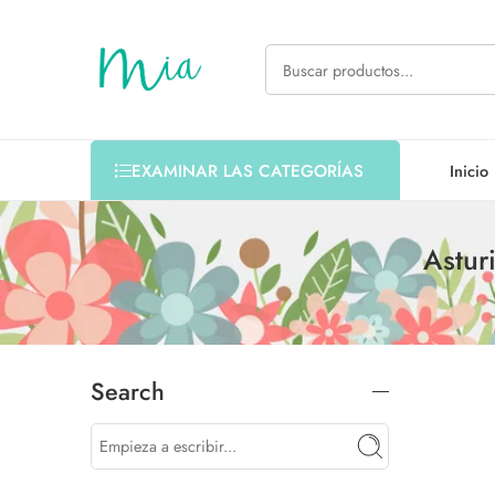
Inicio
EXAMINAR LAS CATEGORÍAS
Astur
Search