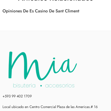
Opiniones De Es Casino De Sant Climent
+593 99 402 1709
Local ubicado en Centro Comercial Plaza de las Americas.# 16