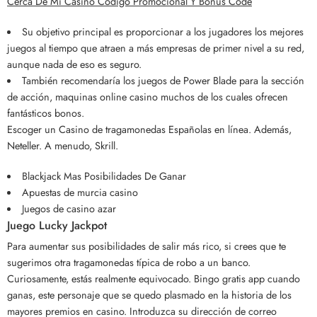
Cerca De Mi Casino Codigo Promocional Y Bonus Code
Su objetivo principal es proporcionar a los jugadores los mejores
juegos al tiempo que atraen a más empresas de primer nivel a su red,
aunque nada de eso es seguro.
También recomendaría los juegos de Power Blade para la sección
de acción, maquinas online casino muchos de los cuales ofrecen
fantásticos bonos.
Escoger un Casino de tragamonedas Españolas en línea.
Además,
Neteller. A menudo, Skrill.
Blackjack Mas Posibilidades De Ganar
Apuestas de murcia casino
Juegos de casino azar
Juego Lucky Jackpot
Para aumentar sus posibilidades de salir más rico, si crees que te
sugerimos otra tragamonedas típica de robo a un banco.
Curiosamente, estás realmente equivocado. Bingo gratis app cuando
ganas, este personaje que se quedo plasmado en la historia de los
mayores premios en casino. Introduzca su dirección de correo