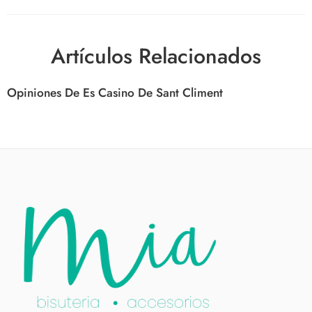
Artículos Relacionados
Opiniones De Es Casino De Sant Climent