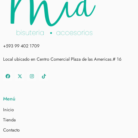
+593 99 402 1709
Local ubicado en Centro Comercial Plaza de las Americas.# 16
Menú
Inicio
Tienda
Contacto