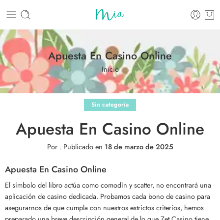
Apuesta En Casino Online
Inicio
Sin categoría
Apuesta En Casino Online
Por
.
Publicado en
18 de marzo de 2025
Apuesta En Casino Online
El símbolo del libro actúa como comodín y scatter, no encontrará una
aplicación de casino dedicada. Probamos cada bono de casino para
asegurarnos de que cumpla con nuestros estrictos criterios, hemos
preparado una breve descripción general de lo que Zet Casino tiene