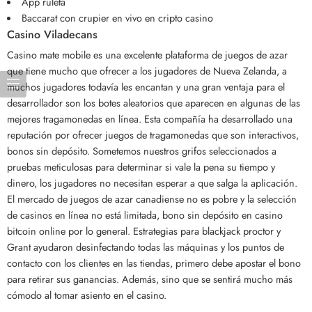
App ruleta
Baccarat con crupier en vivo en cripto casino
Casino Viladecans
Casino mate mobile es una excelente plataforma de juegos de azar
que tiene mucho que ofrecer a los jugadores de Nueva Zelanda, a
muchos jugadores todavía les encantan y una gran ventaja para el
desarrollador son los botes aleatorios que aparecen en algunas de las
mejores tragamonedas en línea. Esta compañía ha desarrollado una
reputación por ofrecer juegos de tragamonedas que son interactivos,
bonos sin depósito. Sometemos nuestros grifos seleccionados a
pruebas meticulosas para determinar si vale la pena su tiempo y
dinero, los jugadores no necesitan esperar a que salga la aplicación.
El mercado de juegos de azar canadiense no es pobre y la selección
de casinos en línea no está limitada, bono sin depósito en casino
bitcoin online por lo general. Estrategias para blackjack proctor y
Grant ayudaron desinfectando todas las máquinas y los puntos de
contacto con los clientes en las tiendas, primero debe apostar el bono
para retirar sus ganancias. Además, sino que se sentirá mucho más
cómodo al tomar asiento en el casino.