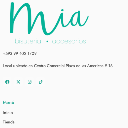
+593 99 402 1709
Local ubicado en Centro Comercial Plaza de las Americas.# 16
Menú
Inicio
Tienda