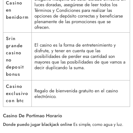
Casino
luces doradas, asegúrese de leer todos los
en
Términos y Condiciones para realizar las
opciones de depósito correctas y beneficiarse
benidorm
plenamente de las promociones que se
ofrecen.
Srin
El casino es la forma de entretenimiento y
grande
disfrute, y tener en cuenta que las
casino
posibilidades de perder esa cantidad son
no
mayores que las posibilidades de que vamos a
deposit
decir duplicando la suma.
bonus
Casino
Regalo de bienvenida gratuito en el casino
exclusivo
electrónico.
con btc
Casino De Portimao Horario
Donde puedo jugar blackjack online
Es simple, como agua y luz.