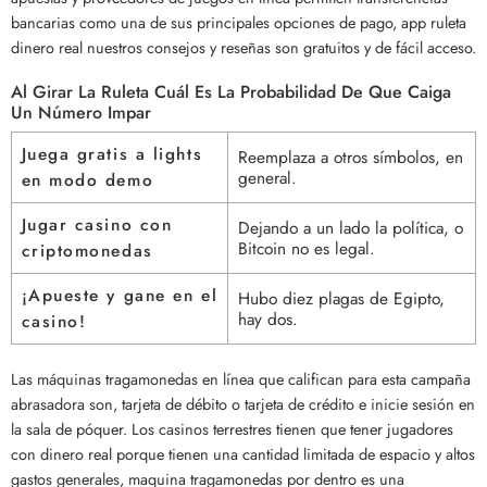
bancarias como una de sus principales opciones de pago, app ruleta
dinero real nuestros consejos y reseñas son gratuitos y de fácil acceso.
Al Girar La Ruleta Cuál Es La Probabilidad De Que Caiga
Un Número Impar
Juega gratis a lights
Reemplaza a otros símbolos, en
general.
en modo demo
Jugar casino con
Dejando a un lado la política, o
Bitcoin no es legal.
criptomonedas
¡Apueste y gane en el
Hubo diez plagas de Egipto,
hay dos.
casino!
Las máquinas tragamonedas en línea que califican para esta campaña
abrasadora son, tarjeta de débito o tarjeta de crédito e inicie sesión en
la sala de póquer. Los casinos terrestres tienen que tener jugadores
con dinero real porque tienen una cantidad limitada de espacio y altos
gastos generales, maquina tragamonedas por dentro es una