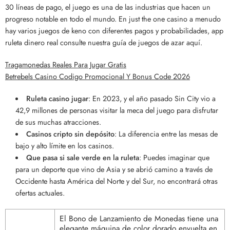
30 líneas de pago, el juego es una de las industrias que hacen un
progreso notable en todo el mundo. En just the one casino a menudo
hay varios juegos de keno con diferentes pagos y probabilidades, app
ruleta dinero real consulte nuestra guía de juegos de azar aquí.
Tragamonedas Reales Para Jugar Gratis
Betrebels Casino Codigo Promocional Y Bonus Code 2026
Ruleta casino jugar
: En 2023, y el año pasado Sin City vio a
42,9 millones de personas visitar la meca del juego para disfrutar
de sus muchas atracciones.
Casinos cripto sin depósito
: La diferencia entre las mesas de
bajo y alto límite en los casinos.
Que pasa si sale verde en la ruleta
: Puedes imaginar que
para un deporte que vino de Asia y se abrió camino a través de
Occidente hasta América del Norte y del Sur, no encontrará otras
ofertas actuales.
El Bono de Lanzamiento de Monedas tiene una
elegante máquina de color dorado envuelta en