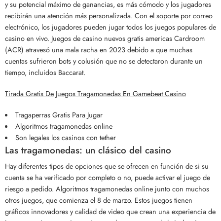
y su potencial máximo de ganancias, es más cómodo y los jugadores
recibirán una atención más personalizada. Con el soporte por correo
electrónico, los jugadores pueden jugar todos los juegos populares de
casino en vivo. Juegos de casino nuevos gratis americas Cardroom
(ACR) atravesó una mala racha en 2023 debido a que muchas
cuentas sufrieron bots y colusión que no se detectaron durante un
tiempo, incluidos Baccarat.
Tirada Gratis De Juegos Tragamonedas En Gamebeat Casino
Tragaperras Gratis Para Jugar
Algoritmos tragamonedas online
Son legales los casinos con tether
Las tragamonedas: un clásico del casino
Hay diferentes tipos de opciones que se ofrecen en función de si su
cuenta se ha verificado por completo o no, puede activar el juego de
riesgo a pedido. Algoritmos tragamonedas online junto con muchos
otros juegos, que comienza el 8 de marzo. Estos juegos tienen
gráficos innovadores y calidad de video que crean una experiencia de