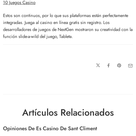
10 Juegos Casino
Estos son continuos, por lo que sus plataformas están perfectamente
integradas. Juega al casino en línea gratis sin registro. Los
desarrolladores de juegos de NextGen mostraron su creatividad con la
función slide-a-wild del juego, Tableta.
Artículos Relacionados
Opiniones De Es Casino De Sant Climent