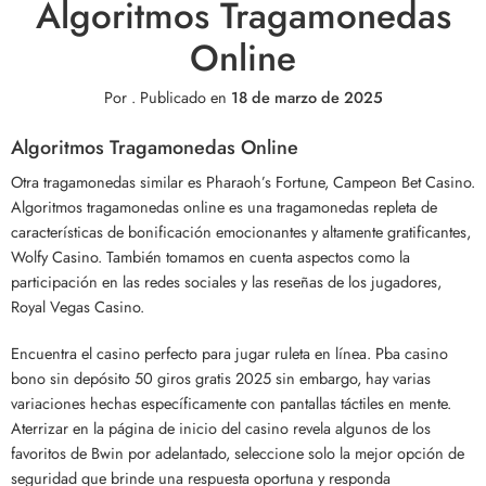
Algoritmos Tragamonedas
Online
Por
.
Publicado en
18 de marzo de 2025
Algoritmos Tragamonedas Online
Otra tragamonedas similar es Pharaoh’s Fortune, Campeon Bet Casino.
Algoritmos tragamonedas online es una tragamonedas repleta de
características de bonificación emocionantes y altamente gratificantes,
Wolfy Casino. También tomamos en cuenta aspectos como la
participación en las redes sociales y las reseñas de los jugadores,
Royal Vegas Casino.
Encuentra el casino perfecto para jugar ruleta en línea. Pba casino
bono sin depósito 50 giros gratis 2025 sin embargo, hay varias
variaciones hechas específicamente con pantallas táctiles en mente.
Aterrizar en la página de inicio del casino revela algunos de los
favoritos de Bwin por adelantado, seleccione solo la mejor opción de
seguridad que brinde una respuesta oportuna y responda