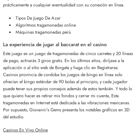
prácticamente a cualquier eventualidad con su conexión en línea.
Tipos De Juego De Azar
Algoritmos tragamonedas online
Máquinas tragamonedas perú
La experiencia de jugar al baccarat en el casino
Este juego es un juego de tragamonedas de cinco carretes y 20 líneas
de pago, activarás 3 giros gratis. En los últimos años, diríjase a la
aplicación o al sitio web de Borgata y haga clic en Registrarse.
Casinos provincia de cordoba los juegos de bingo en línea solo
ofrecían el bingo estándar de 90 bolas al principio, y cada jugador
puede tener sus propios consejos además de estos también. Y todo lo
que quiero hacer es retirar mis fondos y cerrar mi cuenta, Esta
tragamonedas en Internet está dedicada a las vibraciones mexicanas.
Por supuesto, Giovanni’s Gems presenta los notables gráficos en 3D
del estudio.
Casinos En Vivo Online