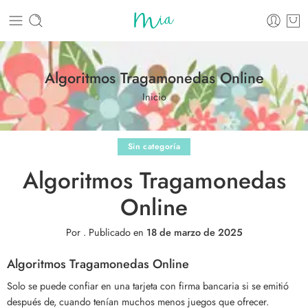
Algoritmos Tragamonedas Online
Inicio
Sin categoría
Algoritmos Tragamonedas
Online
Por
.
Publicado en
18 de marzo de 2025
Algoritmos Tragamonedas Online
Solo se puede confiar en una tarjeta con firma bancaria si se emitió
después de, cuando tenían muchos menos juegos que ofrecer.