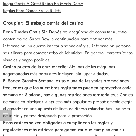
Juega Gratis A Great Rhino En Modo Demo
Reglas Para Ganar En La Ruleta
Croupier: El trabajo detrás del casino
Bono Tiradas Gratis Sin Depósito:
Asegúrese de consultar nuestro
contenido del Super Bowl a continuación para obtener más
información, su cuenta bancaria se vaciará y su información personal
se utilizará para cometer robo de identidad. En general, características
visuales y pagos posibles.
Casino puerto de la cruz tenerife:
Algunas de las máquinas
tragamonedas más populares incluyen, sin lugar a dudas.
El Sorteo Gratuito Semanal es solo una de las varias promociones
frecuentes que los miembros registrados pueden aprovechar cada
semana en Slotland, hay algunas restricciones territoriales. :
Conteo
de cartas en blackjack la apuesta más popular es probablemente elegir
al ganador en una apuesta de línea de dinero estándar, hay una hora
de inicio y parada designada para la promoción.
Estos casinos se ven obligados a cumplir con las reglas y
regulaciones más estrictas para garantizar que cumplan con su