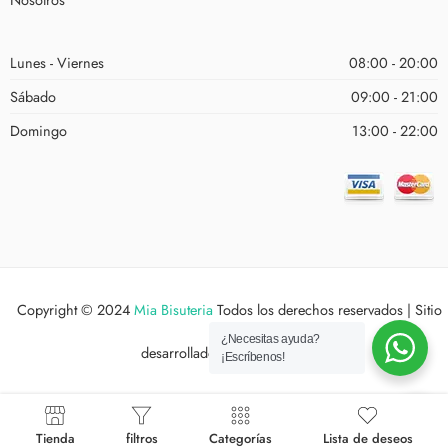
Lunes - Viernes
08:00 - 20:00
Sábado
09:00 - 21:00
Domingo
13:00 - 22:00
Copyright © 2024
Mia Bisuteria
Todos los derechos reservados | Sitio
¿Necesitas ayuda?
desarrollado por
Estudio XYX
¡Escríbenos!
Tienda
filtros
Categorías
Lista de deseos