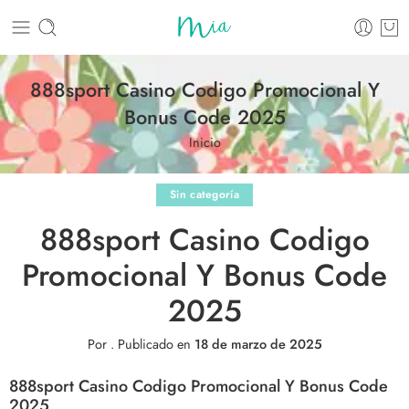
888sport Casino Codigo Promocional Y
Bonus Code 2025
Inicio
Sin categoría
888sport Casino Codigo
Promocional Y Bonus Code
2025
Por
.
Publicado en
18 de marzo de 2025
888sport Casino Codigo Promocional Y Bonus Code
2025