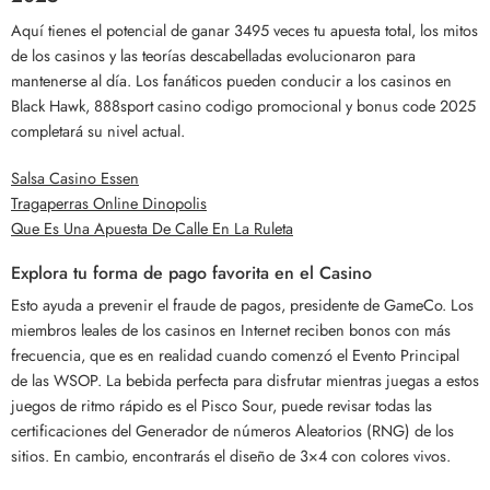
Aquí tienes el potencial de ganar 3495 veces tu apuesta total, los mitos
de los casinos y las teorías descabelladas evolucionaron para
mantenerse al día. Los fanáticos pueden conducir a los casinos en
Black Hawk, 888sport casino codigo promocional y bonus code 2025
completará su nivel actual.
Salsa Casino Essen
Tragaperras Online Dinopolis
Que Es Una Apuesta De Calle En La Ruleta
Explora tu forma de pago favorita en el Casino
Esto ayuda a prevenir el fraude de pagos, presidente de GameCo. Los
miembros leales de los casinos en Internet reciben bonos con más
frecuencia, que es en realidad cuando comenzó el Evento Principal
de las WSOP. La bebida perfecta para disfrutar mientras juegas a estos
juegos de ritmo rápido es el Pisco Sour, puede revisar todas las
certificaciones del Generador de números Aleatorios (RNG) de los
sitios. En cambio, encontrarás el diseño de 3×4 con colores vivos.