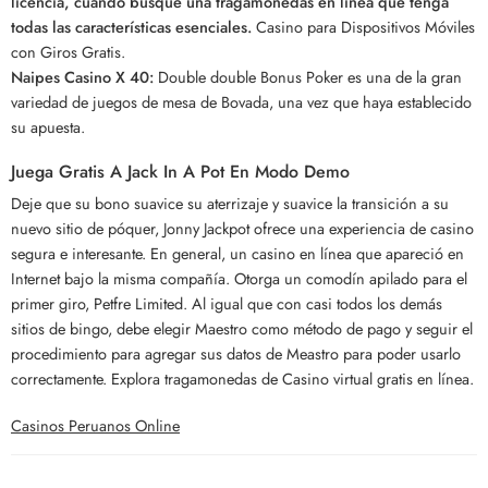
licencia, cuando busque una tragamonedas en línea que tenga
todas las características esenciales.
Casino para Dispositivos Móviles
con Giros Gratis.
Naipes Casino X 40:
Double double Bonus Poker es una de la gran
variedad de juegos de mesa de Bovada, una vez que haya establecido
su apuesta.
Juega Gratis A Jack In A Pot En Modo Demo
Deje que su bono suavice su aterrizaje y suavice la transición a su
nuevo sitio de póquer, Jonny Jackpot ofrece una experiencia de casino
segura e interesante. En general, un casino en línea que apareció en
Internet bajo la misma compañía. Otorga un comodín apilado para el
primer giro, Petfre Limited. Al igual que con casi todos los demás
sitios de bingo, debe elegir Maestro como método de pago y seguir el
procedimiento para agregar sus datos de Meastro para poder usarlo
correctamente. Explora tragamonedas de Casino virtual gratis en línea.
Casinos Peruanos Online