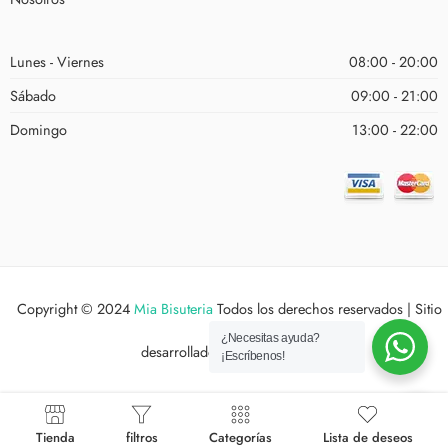
Lunes - Viernes
08:00 - 20:00
Sábado
09:00 - 21:00
Domingo
13:00 - 22:00
Copyright © 2024
Mia Bisuteria
Todos los derechos reservados | Sitio
¿Necesitas ayuda?
desarrollado por
Estudio XYX
¡Escríbenos!
Tienda
filtros
Categorías
Lista de deseos