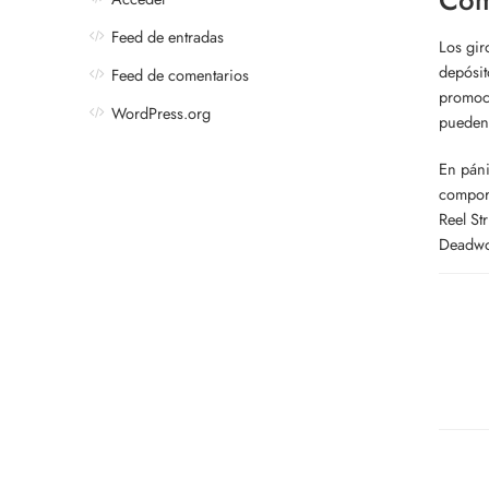
Com
Feed de entradas
Los gir
depósit
Feed de comentarios
promoci
WordPress.org
pueden 
En páni
comport
Reel St
Deadw