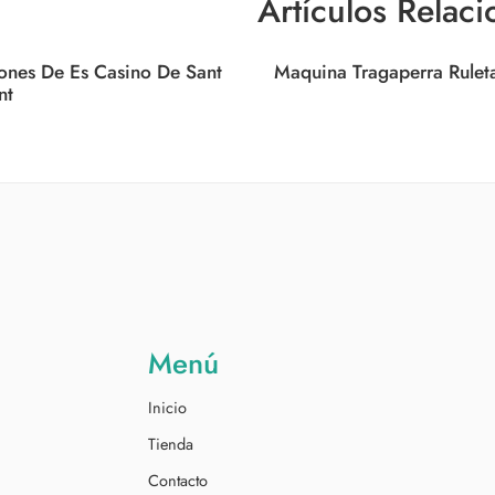
Artículos Relac
ones De Es Casino De Sant
Maquina Tragaperra Rulet
nt
Menú
Inicio
Tienda
Contacto