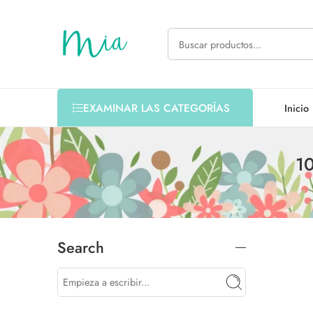
Inicio
EXAMINAR LAS CATEGORÍAS
10
Search