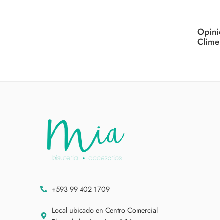
Opini
Clime
+593 99 402 1709
Local ubicado en Centro Comercial