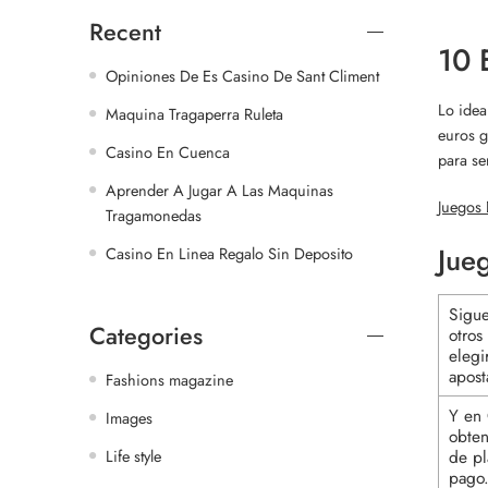
Recent
10 
Opiniones De Es Casino De Sant Climent
Lo idea
Maquina Tragaperra Ruleta
euros g
Casino En Cuenca
para se
Aprender A Jugar A Las Maquinas
Juegos 
Tragamonedas
Jue
Casino En Linea Regalo Sin Deposito
Sigue
Categories
otros
elegi
apost
Fashions magazine
Y en
Images
obten
de pl
Life style
pago