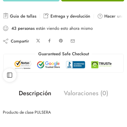
Guia de tallas
Entrega y devolución
Hacer una p
43
personas
están viendo esto ahora mismo
Compartir
Guaranteed Safe Checkout
Descripción
Valoraciones (0)
Producto de clase PULSERA