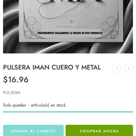
PULSERA IMAN CUERO Y METAL
$
16.96
PULSERA
Solo quedan
1
artículo(s) en stock.
AÑADIR AL CARRITO
COMPRAR AHORA