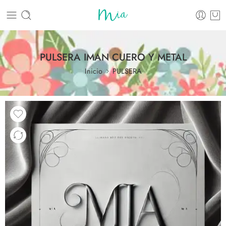
PULSERA IMAN CUERO Y METAL
Inicio
PULSERA