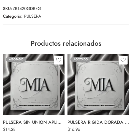
SKU:
ZB1420GDBEG
Categoría:
PULSERA
Productos relacionados
AGOTADO
AGOTADO
PULSERA SIN UNION APLIQUE PIRAMIDE
PULSERA RIGIDA DORADA ANCHA EN X ELLA
$
14.28
$
16.96