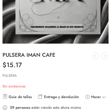
PULSERA IMAN CAFE
$
15.17
PULSERA
Sin existencias
Guia de tallas
Entrega y devolución
Hacer una p
59
personas
están viendo esto ahora mismo