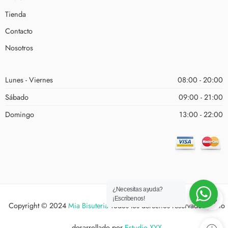
Tienda
Contacto
Nosotros
Lunes - Viernes
08:00 - 20:00
Sábado
09:00 - 21:00
Domingo
13:00 - 22:00
¿Necesitas ayuda?
¡Escríbenos!
Copyright © 2024
Mia Bisuteria
Todos los derechos reservados | Sitio
desarrollado por
Estudio XYX