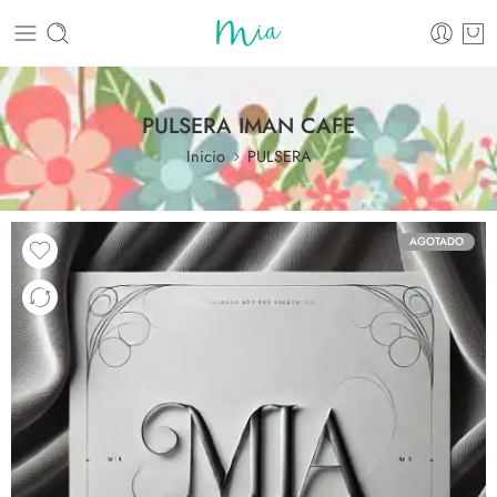
PULSERA IMAN CAFE
Inicio
PULSERA
AGOTADO