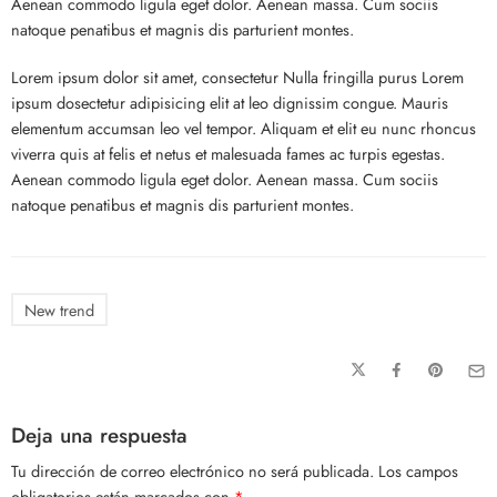
Aenean commodo ligula eget dolor. Aenean massa. Cum sociis
natoque penatibus et magnis dis parturient montes.
Lorem ipsum dolor sit amet, consectetur Nulla fringilla purus Lorem
ipsum dosectetur adipisicing elit at leo dignissim congue. Mauris
elementum accumsan leo vel tempor. Aliquam et elit eu nunc rhoncus
viverra quis at felis et netus et malesuada fames ac turpis egestas.
Aenean commodo ligula eget dolor. Aenean massa. Cum sociis
natoque penatibus et magnis dis parturient montes.
New trend
Deja una respuesta
Tu dirección de correo electrónico no será publicada.
Los campos
obligatorios están marcados con
*