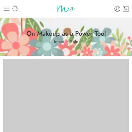
On Makeup as a Power Tool
Inicio
Style