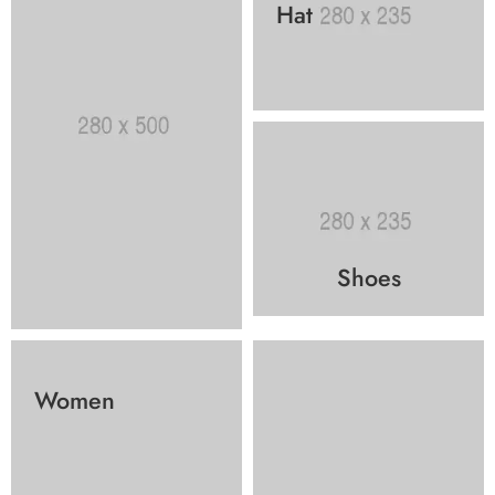
Hat
Shoes
Women