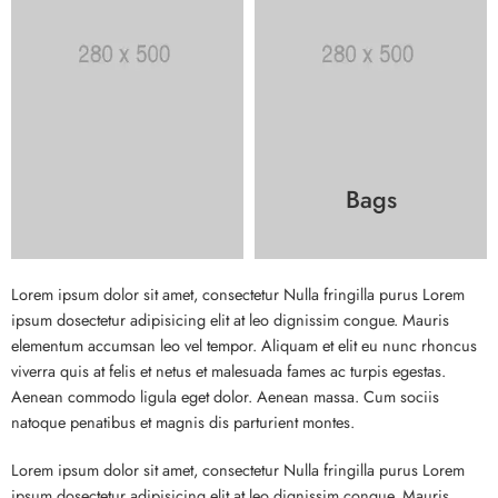
Bags
Lorem ipsum dolor sit amet, consectetur Nulla fringilla purus Lorem
ipsum dosectetur adipisicing elit at leo dignissim congue. Mauris
elementum accumsan leo vel tempor. Aliquam et elit eu nunc rhoncus
viverra quis at felis et netus et malesuada fames ac turpis egestas.
Aenean commodo ligula eget dolor. Aenean massa. Cum sociis
natoque penatibus et magnis dis parturient montes.
Lorem ipsum dolor sit amet, consectetur Nulla fringilla purus Lorem
ipsum dosectetur adipisicing elit at leo dignissim congue. Mauris