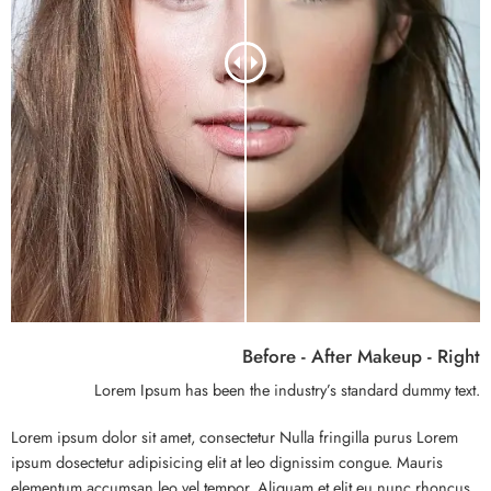
Before - After Makeup - Right
Lorem Ipsum has been the industry’s standard dummy text.
Lorem ipsum dolor sit amet, consectetur Nulla fringilla purus Lorem
ipsum dosectetur adipisicing elit at leo dignissim congue. Mauris
elementum accumsan leo vel tempor. Aliquam et elit eu nunc rhoncus