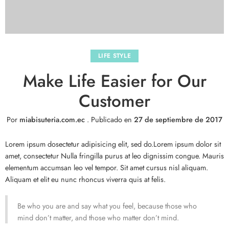
LIFE STYLE
Make Life Easier for Our
Customer
Por
miabisuteria.com.ec
.
Publicado en
27 de septiembre de 2017
Lorem ipsum dosectetur adipisicing elit, sed do.Lorem ipsum dolor sit
amet, consectetur Nulla fringilla purus at leo dignissim congue. Mauris
elementum accumsan leo vel tempor. Sit amet cursus nisl aliquam.
Aliquam et elit eu nunc rhoncus viverra quis at felis.
Be who you are and say what you feel, because those who
mind don’t matter, and those who matter don’t mind.