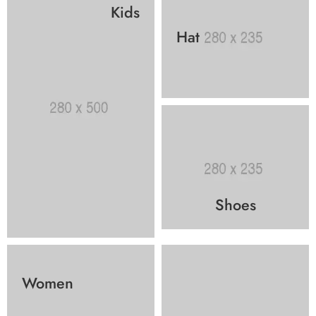
Kids
Hat
Shoes
Women