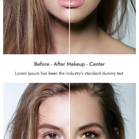
Before - After Makeup - Center
Lorem Ipsum has been the industry’s standard dummy text.