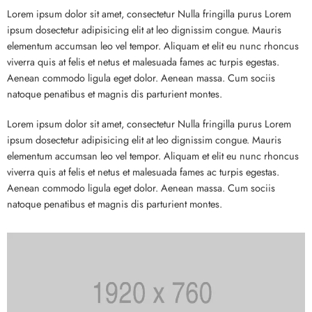
Lorem ipsum dolor sit amet, consectetur Nulla fringilla purus Lorem
ipsum dosectetur adipisicing elit at leo dignissim congue. Mauris
elementum accumsan leo vel tempor. Aliquam et elit eu nunc rhoncus
viverra quis at felis et netus et malesuada fames ac turpis egestas.
Aenean commodo ligula eget dolor. Aenean massa. Cum sociis
natoque penatibus et magnis dis parturient montes.
Lorem ipsum dolor sit amet, consectetur Nulla fringilla purus Lorem
ipsum dosectetur adipisicing elit at leo dignissim congue. Mauris
elementum accumsan leo vel tempor. Aliquam et elit eu nunc rhoncus
viverra quis at felis et netus et malesuada fames ac turpis egestas.
Aenean commodo ligula eget dolor. Aenean massa. Cum sociis
natoque penatibus et magnis dis parturient montes.