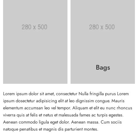
Bags
Lorem ipsum dolor sit amet, consectetur Nulla fringilla purus Lorem
ipsum dosectetur adipisicing elit at leo dignissim congue. Mauris
elementum accumsan leo vel tempor. Aliquam et elit eu nunc rhoncus
viverra quis at felis et netus et malesuada fames ac turpis egestas.
Aenean commodo ligula eget dolor. Aenean massa. Cum sociis
natoque penatibus et magnis dis parturient montes.