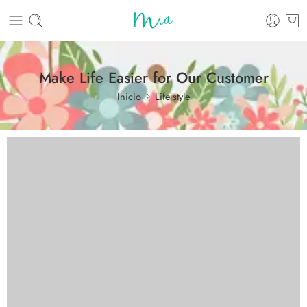
Make Life Easier for Our Customer
Inicio
Life style