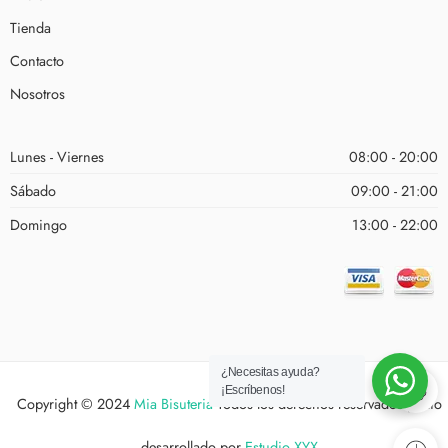
Tienda
Contacto
Nosotros
Lunes - Viernes
08:00 - 20:00
Sábado
09:00 - 21:00
Domingo
13:00 - 22:00
¿Necesitas ayuda?
¡Escríbenos!
Copyright © 2024
Mia Bisuteria
Todos los derechos reservados | Sitio
desarrollado por
Estudio XYX