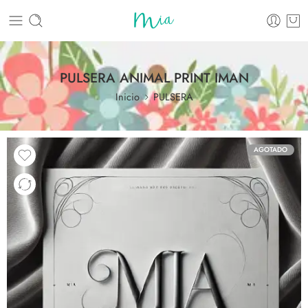
PULSERA ANIMAL PRINT IMAN
Inicio
PULSERA
AGOTADO