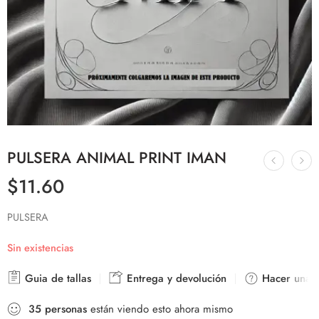
PULSERA ANIMAL PRINT IMAN
$
11.60
PULSERA
Sin existencias
Guia de tallas
Entrega y devolución
Hacer una p
35
personas
están viendo esto ahora mismo