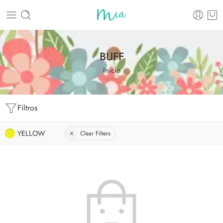
BUFF
Inicio
Filtros
YELLOW
Clear Filters